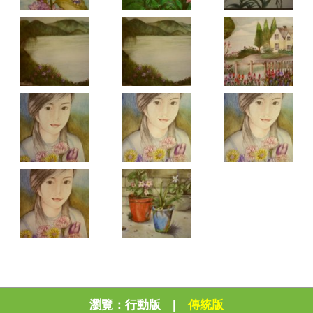
瀏覽：
行動版
|
傳統版