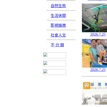
自然生態
生活休閒
影視娛樂
2026.7.25
社會人文
不 分 類
2026.7.25