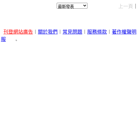
上一頁
刊登網站廣告
︱
關於我們
︱
常見問題
︱
服務條款
︱
著作權聲明
服