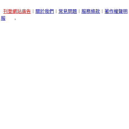
刊登網站廣告
︱
關於我們
︱
常見問題
︱
服務條款
︱
著作權聲明
服