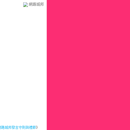
網路城邦
網路城邦發言守則與禮節
》