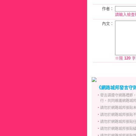
作者：
請輸入檢查
內文：
※限
120
字
《網路城邦發言守
‧
發言請遵守網路禮節
行，共同維護網路城
‧
請勿於網路城邦張貼
‧
請勿於網路城邦張貼
‧
請勿於網路城邦張貼
‧
請勿於網路城邦張貼
‧
請勿於網路城邦張貼