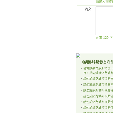
請輸入檢查
內文：
※限
120
字
《網路城邦發言守
‧
發言請遵守網路禮節
行，共同維護網路城
‧
請勿於網路城邦張貼
‧
請勿於網路城邦張貼
‧
請勿於網路城邦張貼
‧
請勿於網路城邦張貼
‧
請勿於網路城邦張貼
‧
請勿於網路城邦張貼