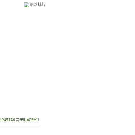
網路城邦
網路城邦發言守則與禮節
》