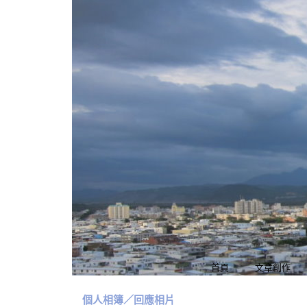
首頁
文章創作
個人相簿
／回應相片