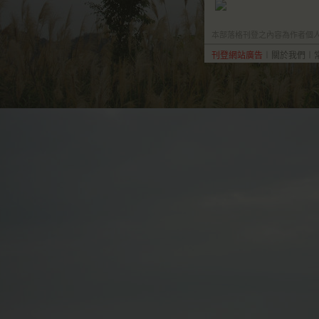
本部落格刊登之內容為作者個人自
刊登網站廣告
︱
關於我們
︱