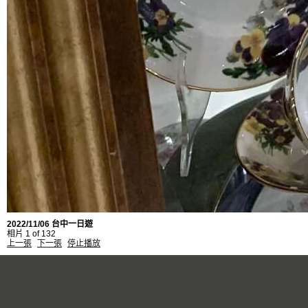
2022/11/06 台中一日遊
相片 1 of 132
上一張
下一張
停止播放