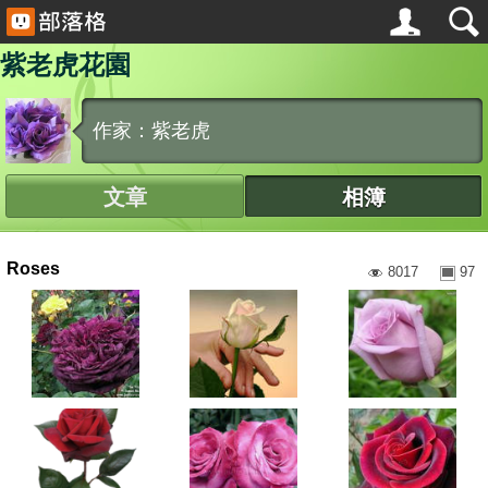
紫老虎花園
作家：紫老虎
文章
相簿
Roses
8017
97