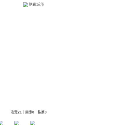
網路城邦
瀏覽
21
｜回應
0
｜推薦
0