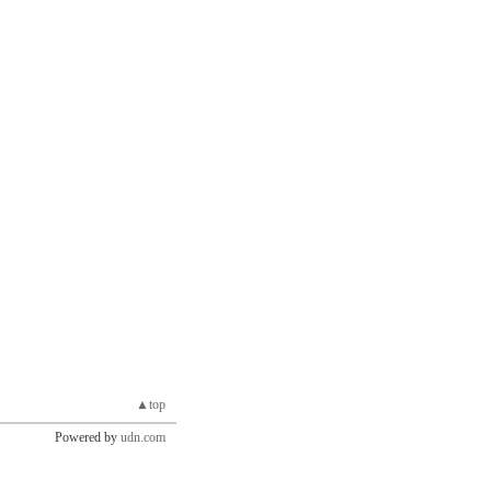
▲top
Powered by
udn.com