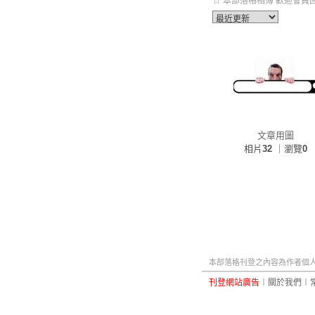
☆ 本部落格相簿 歡迎會員回
文章用圖
相片
32
｜瀏覽
0
本部落格刊登之內容為作者個人自
刊登網站廣告
︱
關於我們
︱