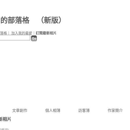
15 的部落格
（
新版
）
落格
｜
加入我的最愛
｜
訂閱最新相片
文章創作
個人相簿
訪客簿
作家簡介
新相片