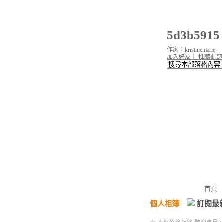
5d3b59
作家：kristinemarie
加入好友
｜
推薦此部
首頁
個人相簿
訂閱最