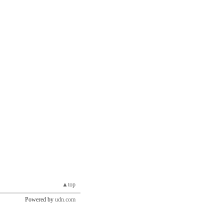
▲top
Powered by
udn.com